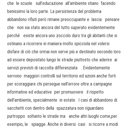
che le scuole sull’educazione all’ambiente stiano facendo
benissimo la loro parte. La persistenza del problema
abbandono rifiuti però rimane preoccupante e lascia pensare
che non sia stato ancora del tutto superato evidentemente
perché esiste ancora uno zoccolo duro tra gli abitanti che si
ostinano a ricorrere in maniera molto spicciola nel volersi
disfare di ciò che ormai non serve più e destinato secondo loro
ad essere depositato lungo le strade piuttosto che aderire ai
servizi previsti di raccolta differenziata . Evidentemente
servono maggiori controlli sul territorio ed azioni anche forti
per scoraggiare chi persegue nell’errore oltre a campagne
informative ed educative per promuovere il rispetto
dell’ambiente, specialmente in estate. I casi di abbandono di
sacchetti con dentro della spazzatura non riguardano
purtroppo soltanto le strade ma anche altri luoghi come,per
esempio, le spiagge. Anche in diversi casi si ricorre a modi