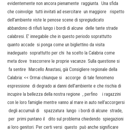
evidentemente non ancora pienamente raggiunta. Una sfida
che coinvolge tutti invitati ad esercitare un maggiore rispetto
dell’ambiente viste le penose scene di spregiudicato
abbandono di rifiuti lungo i bordi di alcune delle tante strade
calabresi. E’ innegabile che in questo periodo soprattutto
quanto accade si ponga come un bigliettino da visita
inadeguato soprattutto per chi ha scelto la Calabria come
meta dove trascorrere le proprie vacanze. Sulla questione si
fa sentire Marcello Anastasi, già Consigliere regionale della
Calabria: << Ormai chiunque si accorge di tale fenomeno
espressione di degrado ai danni dell’ambiente e che rischia di
incupire la bellezza della nostra regione , perfino i ragazzini
con le loro famiglie mentre vanno al mare in auto nell’accorgersi
degli accumuli di spazzatura lungo i bordi di alcune strade,
per primi puntano il dito sul problema chiedendo spiegazioni
ai loro genitori. Per certi versi questo può anche significare