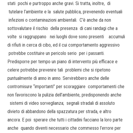
stati pochi e purtroppo anche gravi. Si tratta, inoltre, di
tutelare l’ambiente e la salute pubblica, prevenendo eventuali
infezioni o contaminazioni ambientali. C’è anche da non
sottovalutare il rischio della presenza di cani randagi che a
volte si raggruppano nei luoghi dove sono presenti accumuli
di rifiuti in cerca di cibo, ed il cui comportamento aggressivo
potrebbe costituire un pericolo serio per i passanti.
Predisporre per tempo un piano di intervento più efficace e
celere potrebbe prevenire tali problemi che si ripetono
puntualmente di anno in anno. Servirebbero anche delle
contromisure “importanti” per scoraggiare comportamenti che
non favoriscono la pulizia dell’ambiente, predisponendo anche
sistemi di video sorveglianza; segnali stradali di assoluto
divieto di abbandono della spazzatura per strada, e altro
ancora. E poi sperare che tutti i cittadini facciano la loro parte
anche quando diventi necessario che commesso l’errore per