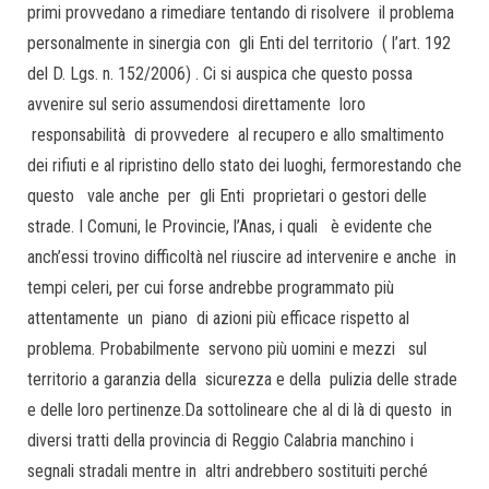
primi provvedano a rimediare tentando di risolvere il problema
personalmente in sinergia con gli Enti del territorio ( l’art. 192
del D. Lgs. n. 152/2006) . Ci si auspica che questo possa
avvenire sul serio assumendosi direttamente loro
responsabilità di provvedere al recupero e allo smaltimento
dei rifiuti e al ripristino dello stato dei luoghi, fermorestando che
questo vale anche per gli Enti proprietari o gestori delle
strade. I Comuni, le Provincie, l’Anas, i quali è evidente che
anch’essi trovino difficoltà nel riuscire ad intervenire e anche in
tempi celeri, per cui forse andrebbe programmato più
attentamente un piano di azioni più efficace rispetto al
problema. Probabilmente servono più uomini e mezzi sul
territorio a garanzia della sicurezza e della pulizia delle strade
e delle loro pertinenze.Da sottolineare che al di là di questo in
diversi tratti della provincia di Reggio Calabria manchino i
segnali stradali mentre in altri andrebbero sostituiti perché