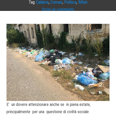
Tag
Calabria
,
Comuni
,
Politica
,
Rifiuti
Scrivi un commento
E’ un dovere attenzionare anche se in piena estate,
principalmente per una questione di civiltà sociale