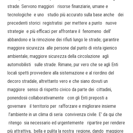
strade. Servono maggiori risorse finanziarie, umane e
tecnologiche e uno studio più accurato sulla base anche dei
precedenti storici registratisi per mettere a punto nuove
strategie e più efficaci per affrontare il fenomeno dell’
abbandono e la rimozione dei rifiuti lungo le strade; garantire
maggiore sicurezza alle persone dal punto di vista igienico
ambientale; maggiore sicurezza della circolazione agli
automobilisti sulle strade. Rimane, pur vero che se agli Enti
locali spetti provvedere alla sistemazione e al riordino del
decoro stradale, altrettanto vero e che siano dovuti un
maggiore senso di rispetto civico da parte dei cittadini,
ponendosii collaborativamente con gli Enti preposti a
governare il territorio per rafforzare e migliorare insieme
l’ambiente in un clima di seria convivenza civile. E’ da qui che
ritengo sia necessario ed urgentemente ripartire per rendere
più attrattiva, bella e pulita la nostra regione, dando maggiore