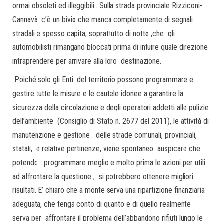
ormai obsoleti ed illeggibili.. Sulla strada provinciale Rizziconi-
Cannavà c’è un bivio che manca completamente di segnali
stradali e spesso capita, soprattutto di notte ,che gli
automobilisti rimangano bloccati prima di intuire quale direzione
intraprendere per arrivare alla loro destinazione.
Poiché solo gli Enti del territorio possono programmare e
gestire tutte le misure e le cautele idonee a garantire la
sicurezza della circolazione e degli operatori addetti alle pulizie
dell’ambiente (Consiglio di Stato n. 2677 del 2011), le attività di
manutenzione e gestione delle strade comunali, provinciali,
statali, e relative pertinenze, viene spontaneo auspicare che
potendo programmare meglio e molto prima le azioni per utili
ad affrontare la questione , si potrebbero ottenere migliori
risultati. E’ chiaro che a monte serva una ripartizione finanziaria
adeguata, che tenga conto di quanto e di quello realmente
serva per affrontare il problema dell’abbandono rifiuti lungo le