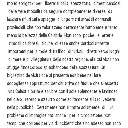
molto sbrigativi per liberarsi dalla spazzatura, dimenticandosi
delle vere modalità da seguire completamente diverse da
lasciare rifiuti sulle spiagge o lungo tratti stradali comunali,
provinciali, che non valorizzano certamente l’ambiente e tanto
meno la bellezza della Calabria. Non sono poche le arterie
stradali calabresi, alcune di esse anche particolarmente
importanti per la mole di traffico di turisti, diretti verso luoghi
di mare e di villeggiatura della nostra regione, alla cui vista non
sfugge l’indecoroso sp abbandono della spazzatura. Un
bigliettino da visita che si presenta non bene nel fare
accoglienza soprattutto per chi arriva da fuori e che si aspetta
una Calabria pulita e salubre con il sole splendente e luminoso
nel cielo sereno e azzurro come solitamente si lasci vedere
nella pubblicità. Certamente non si tratta solamente di un
problema di immagine ma anche per la circolazione, visti i
tempi che corrono per via di incidenti che sino adesso non sono