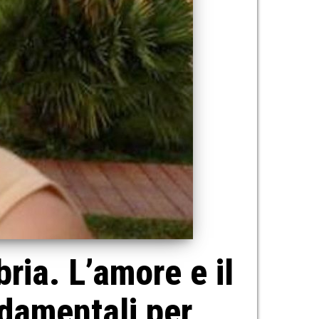
ria. L’amore e il
ndamentali per