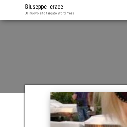
Giuseppe Ierace
Un nuovo sito targato WordPress