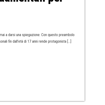
e mai a darsi una spiegazione. Con questo preambolo
onali fin dall’età di 17 anni rende protagonista […]