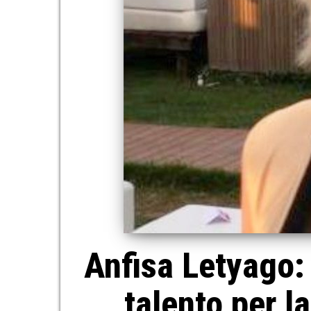
Anfisa Letyago: 
talento per l