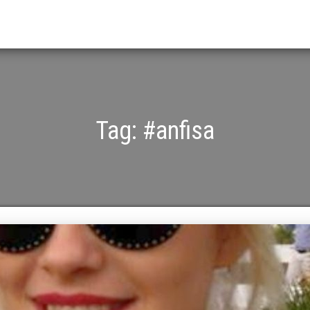
Tag:
#anfisa