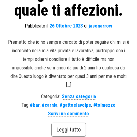
quale ti affezioni.
Pubblicato il
26 Ottobre 2023
di
jasonarrow
Premetto che io ho sempre cercato di poter seguire chi mi si è
incrociato nella mia vita privata e lavorativa, purtroppo con i
tempi odierni conciliare il tutto è difficile ma non
impossibile.anche se manco da più di 2 anni ho qualcosa da
dire.Questo luogo è diventato per quasi 3 anni per me e molti
[…]
Categoria:
Senza categoria
Tag
#bar
,
#carnia
,
#gattoelavolpe
,
#tolmezzo
Scrivi un commento
Leggi tutto