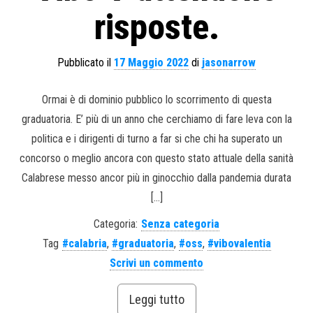
risposte.
Pubblicato il
17 Maggio 2022
di
jasonarrow
Ormai è di dominio pubblico lo scorrimento di questa
graduatoria. E’ più di un anno che cerchiamo di fare leva con la
politica e i dirigenti di turno a far si che chi ha superato un
concorso o meglio ancora con questo stato attuale della sanità
Calabrese messo ancor più in ginocchio dalla pandemia durata
[…]
Categoria:
Senza categoria
Tag
#calabria
,
#graduatoria
,
#oss
,
#vibovalentia
Scrivi un commento
Leggi tutto