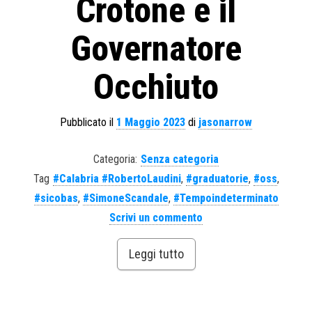
Crotone e il
Governatore
Occhiuto
Pubblicato il
1 Maggio 2023
di
jasonarrow
Categoria:
Senza categoria
Tag
#Calabria #RobertoLaudini
,
#graduatorie
,
#oss
,
#sicobas
,
#SimoneScandale
,
#Tempoindeterminato
Scrivi un commento
Leggi tutto