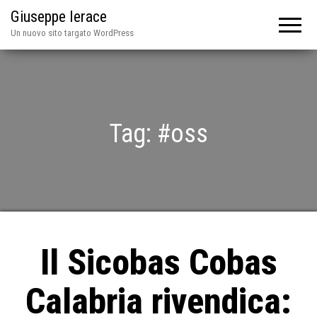
Giuseppe Ierace
Un nuovo sito targato WordPress
Tag:
#oss
Il Sicobas Cobas
Calabria rivendica: