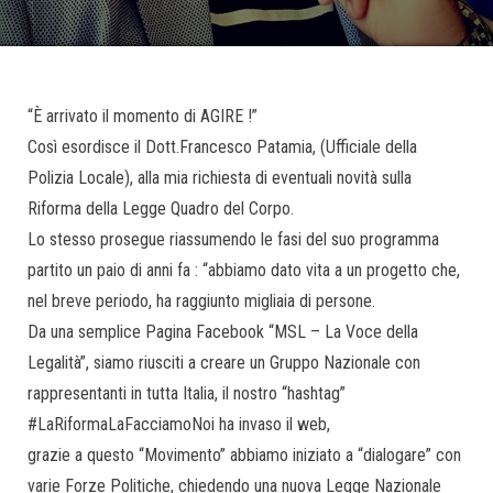
“È arrivato il momento di AGIRE !”
Così esordisce il Dott.Francesco Patamia, (Ufficiale della
Polizia Locale), alla mia richiesta di eventuali novità sulla
Riforma della Legge Quadro del Corpo.
Lo stesso prosegue riassumendo le fasi del suo programma
partito un paio di anni fa : “abbiamo dato vita a un progetto che,
nel breve periodo, ha raggiunto migliaia di persone.
Da una semplice Pagina Facebook “MSL – La Voce della
Legalità”, siamo riusciti a creare un Gruppo Nazionale con
rappresentanti in tutta Italia, il nostro “hashtag”
#LaRiformaLaFacciamoNoi ha invaso il web,
grazie a questo “Movimento” abbiamo iniziato a “dialogare” con
varie Forze Politiche, chiedendo una nuova Legge Nazionale