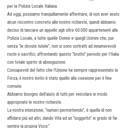
per la Polizia Locale Italiana.
Ad oggi, possiamo tranquillamente affermare, di non aver avuto
alcun riscontro concreto alle nostre richieste, quindi abbiamo
deciso di lanciare un appello agli oltre 60.000 appartenenti alla
Polizia Locale, a tutte quelle Donne e quegli Uomini che, pur
senza “le dovute tutele”, non si sono sottratti ad innumerevoli
rischi e sacrifici, affrontando questo “brutto” periodo per l’Italia
con totale spirito di abnegazione.
Consapevoli del fatto che l’Unione ha sempre rappresentato la
Forza, il nostro invito è stato quello alla coesione per il fine
comune.
Abbiamo bisogno dell’aiuto di tutti per veicolare in modo
appropriato le nostre richieste.
La nostra intenzione, “numeri permettendo”, è quella di non
affidarsi più ad altri, dando Vita ad un “soggetto” in grado di far
sentire la propria Voce.”