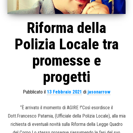
Riforma della
Polizia Locale tra
promesse e
progetti
Pubblicato il
13 Febbraio 2021
di
jasonarrow
“È arrivato il momento di AGIRE !”Così esordisce il
Dott.Francesco Patamia, (Ufficiale della Polizia Locale), alla mia
richiesta di eventuali novità sulla Riforma della Legge Quadro
del Corpo.Lo stesso prosegue riassumendo le fasi del suo